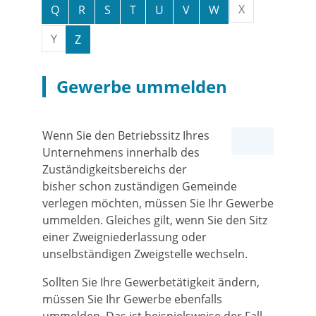
X
Q
R
S
T
U
V
W
Y
Z
Gewerbe ummelden
Wenn Sie den Betriebssitz Ihres
Unternehmens innerhalb des
Zuständigkeitsbereichs der
bisher schon zuständigen Gemeinde
verlegen möchten, müssen Sie Ihr Gewerbe
ummelden. Gleiches gilt, wenn Sie den Sitz
einer Zweigniederlassung oder
unselbständigen Zweigstelle wechseln.
Sollten Sie Ihre Gewerbetätigkeit ändern,
müssen Sie Ihr Gewerbe ebenfalls