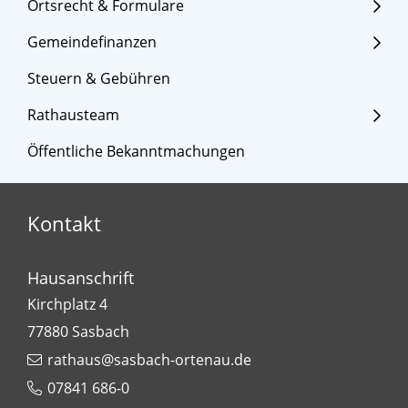
Ortsrecht & Formulare
Gemeindefinanzen
Steuern & Gebühren
Rathausteam
Öffentliche Bekanntmachungen
Kontakt
Hausanschrift
Kirchplatz 4
77880
Sasbach
rathaus@sasbach-ortenau.de
07841 686-0