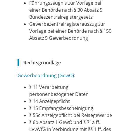
Führungszeugnis zur Vorlage bei
einer Behörde nach § 30 Absatz 5
Bundeszentralregistergesetz
Gewerbezentralregisterauszug zur
Vorlage bei einer Behörde nach § 150
Absatz 5 Gewerbeordnung
Rechtsgrundlage
Gewerbeordnung (GewO)
:
§ 11
Verarbeitung
personenbezogener Daten
§ 14 Anzeigepflicht
§ 15 Empfangsbescheinigung
§ 55c Anzeigepflicht bei Reisegewerbe
§ 6b Absatz 1 GewO
und
§ 71a ff.
LVwVfG
in Verbindung mit
§§ 1 ff. des