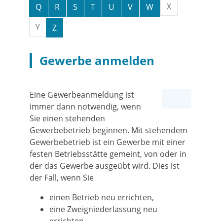
X
Q
R
S
T
U
V
W
Y
Z
Gewerbe anmelden
Eine Gewerbeanmeldung ist
immer dann notwendig, wenn
Sie einen stehenden
Gewerbebetrieb beginnen. Mit stehendem
Gewerbebetrieb ist ein Gewerbe mit einer
festen Betriebsstätte gemeint, von oder in
der das Gewerbe ausgeübt wird. Dies ist
der Fall, wenn Sie
einen Betrieb neu errichten,
eine Zweigniederlassung neu