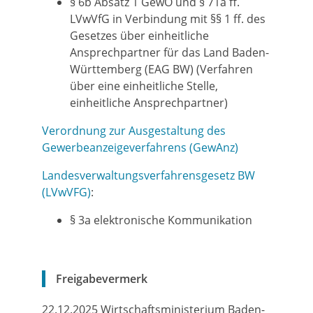
§ 6b Absatz 1 GewO
und
§ 71a ff.
LVwVfG
in Verbindung mit
§§ 1 ff. des
Gesetzes über einheitliche
Ansprechpartner für das Land Baden-
Württemberg (EAG BW)
(Verfahren
über eine einheitliche Stelle,
einheitliche Ansprechpartner)
Verordnung zur Ausgestaltung des
Gewerbeanzeigeverfahrens (GewAnz)
Landesverwaltungsverfahrensgesetz BW
(LVwVFG)
:
§ 3a elektronische Kommunikation
Freigabevermerk
22.12.2025 Wirtschaftsministerium Baden-