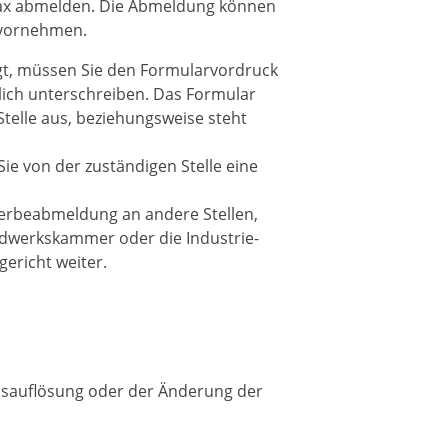
Fax abmelden.
Die Abmeldung können
 vornehmen.
lgt, müssen Sie den Formularvordruck
ich unterschreiben. Das Formular
Stelle aus, beziehungsweise steht
e von der zuständigen Stelle eine
ewerbeabmeldung an andere Stellen,
ndwerkskammer oder die Industrie-
ericht weiter.
ebsauflösung oder der Änderung der