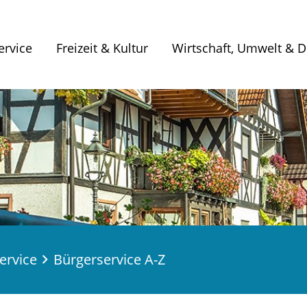
ervice
Freizeit & Kultur
Wirtschaft, Umwelt & Di
ervice
Bürgerservice A-Z