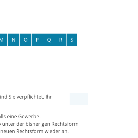
M
N
O
P
Q
R
S
d Sie verpflichtet, Ihr
lls eine Gewerbe-
b unter der bisherigen Rechtsform
 neuen Rechtsform wieder an.