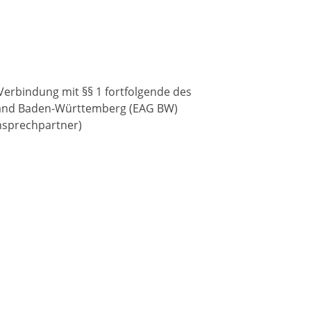
 Verbindung mit
§§ 1 fortfolgende des
 Land Baden-Württemberg
(EAG BW)
Ansprechpartner)