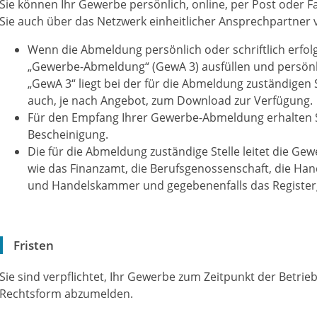
Sie können Ihr Gewerbe persönlich, online, per Post oder 
Sie auch über das Netzwerk einheitlicher Ansprechpartner
Wenn die Abmeldung persönlich oder schriftlich erfo
„Gewerbe-Abmeldung“ (GewA 3) ausfüllen und persönl
„GewA 3“ liegt bei der für die Abmeldung zuständigen 
auch, je nach Angebot, zum Download zur Verfügung.
Für den Empfang Ihrer Gewerbe-Abmeldung erhalten Si
Bescheinigung.
Die für die Abmeldung zuständige Stelle leitet die G
wie das Finanzamt, die Berufsgenossenschaft, die Ha
und Handelskammer und gegebenenfalls das Registerg
Fristen
Sie sind verpflichtet, Ihr Gewerbe zum Zeitpunkt der Betri
Rechtsform abzumelden.