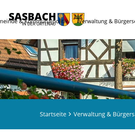
meinde & Kommunalpolitik
Verwaltung & Bürgers
Startseite
Verwaltung & Bürgers