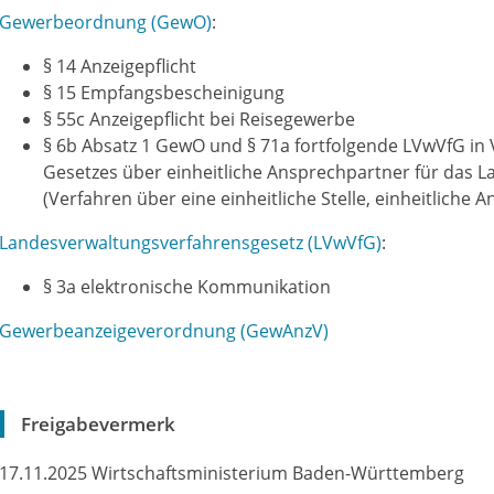
Gewerbeordnung (GewO)
:
§ 14 Anzeigepflicht
§ 15 Empfangsbescheinigung
§ 55c Anzeigepflicht bei Reisegewerbe
§ 6b Absatz 1 GewO
und
§ 71a fortfolgende LVwVfG
in
Gesetzes über einheitliche Ansprechpartner für das
(Verfahren über eine einheitliche Stelle, einheitliche 
Landesverwaltungsverfahrensgesetz (LVwVfG)
:
§ 3a elektronische Kommunikation
Gewerbeanzeigeverordnung (GewAnzV)
Freigabevermerk
17.11.2025 Wirtschaftsministerium Baden-Württemberg