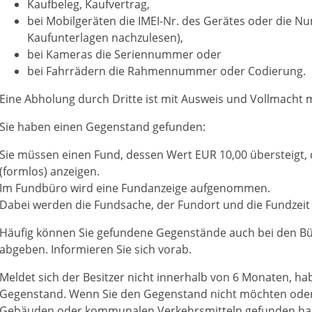
Kaufbeleg, Kaufvertrag,
bei Mobilgeräten die IMEI-Nr. des Gerätes oder die N
Kaufunterlagen nachzulesen),
bei Kameras die Seriennummer oder
bei Fahrrädern die Rahmennummer oder Codierung.
Eine Abholung durch Dritte ist mit Ausweis und Vollmacht 
Sie haben einen Gegenstand gefunden:
Sie müssen einen Fund, dessen Wert EUR 10,00 übersteigt
(formlos) anzeigen.
Im Fundbüro wird eine Fundanzeige aufgenommen.
Dabei werden die Fundsache, der Fundort und die Fundzeit 
Häufig können Sie gefundene Gegenstände auch bei den Bür
abgeben. Informieren Sie sich vorab.
Meldet sich der Besitzer nicht innerhalb von 6 Monaten, h
Gegenstand. Wenn Sie den Gegenstand nicht möchten oder w
Gebäuden oder kommunalen Verkehrsmitteln gefunden habe