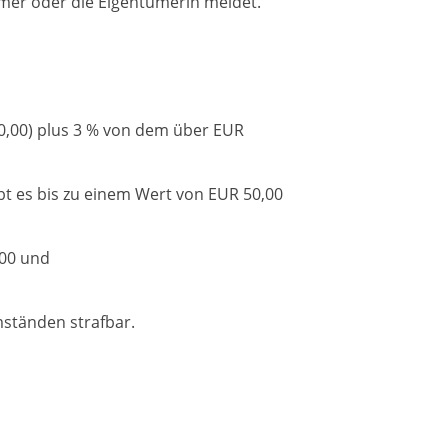
ümer oder die Eigentümerin meldet.
00,00) plus 3 % von dem über EUR
bt es bis zu einem Wert von EUR 50,00
,00 und
ständen strafbar.