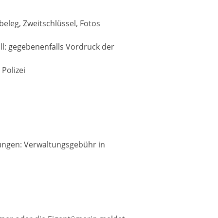
eleg, Zweitschlüssel, Fotos
ll: gegebenenfalls Vordruck der
Polizei
ngen: Verwaltungsgebühr in