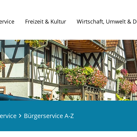
ervice
Freizeit & Kultur
Wirtschaft, Umwelt & Di
ervice
Bürgerservice A-Z