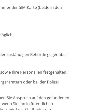
ummer der SIM-Karte (beide in den
möglich.
, der zuständigen Behörde gegenüber
sowie Ihre Personalien festgehalten.
gerämtern oder bei der Polizei
aben Sie Anspruch auf den gefundenen
enn Sie ihn in öffentlichen
n, wird die Stadt oder die