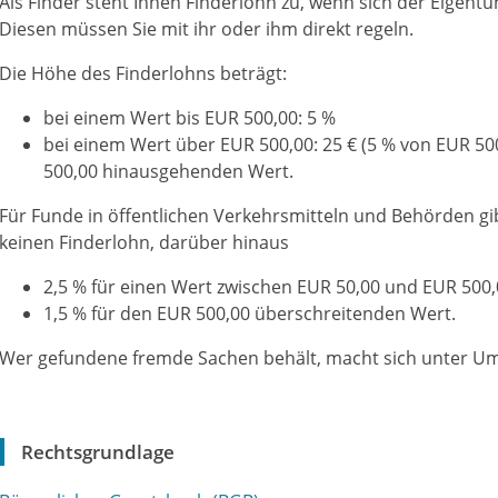
Als Finder steht Ihnen Finderlohn zu, wenn sich der Eigent
Diesen müssen Sie mit ihr oder ihm direkt regeln.
Die Höhe des Finderlohns beträgt:
bei einem Wert bis EUR 500,00: 5 %
bei einem Wert über EUR 500,00: 25 € (5 % von EUR 5
500,00 hinausgehenden Wert.
Für Funde in öffentlichen Verkehrsmitteln und Behörden gi
keinen Finderlohn, darüber hinaus
2,5 % für einen Wert zwischen EUR 50,00 und EUR 500
1,5 % für den EUR 500,00 überschreitenden Wert.
Wer gefundene fremde Sachen behält, macht sich unter Um
Rechtsgrundlage