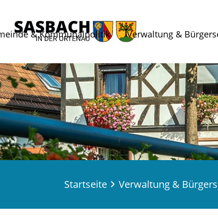
meinde & Kommunalpolitik
Verwaltung & Bürgers
Startseite
Verwaltung & Bürgers