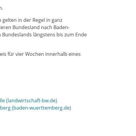
n.
gelten in der Regel in ganz
deren Bundesland nach Baden-
en Bundeslands längstens bis zum Ende
s für vier Wochen innerhalb eines
le (landwirtschaft-bw.de)
mberg (baden-wuerttemberg.de)