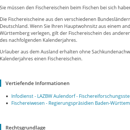
Sie müssen den Fischereischein beim Fischen bei sich habe
Die Fischereischeine aus den verschiedenen Bundesländern 
Deutschland. Wenn Sie Ihren Hauptwohnsitz aus einem an
Württemberg verlegen, gilt der Fischereischein des ander
des nachfolgenden Kalenderjahres.
Urlauber aus dem Ausland erhalten ohne Sachkundenachwei
Kalenderjahres einen Fischereischein.
Vertiefende Informationen
Infodienst - LAZBW Aulendorf - Fischereiforschungsstel
Fischereiwesen - Regierungspräsidien Baden-Württe
Rechtsgrundlage