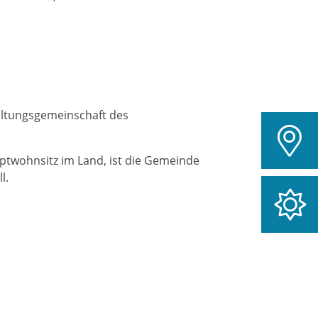
altungsgemeinschaft des
uptwohnsitz im Land, ist die Gemeinde
l.