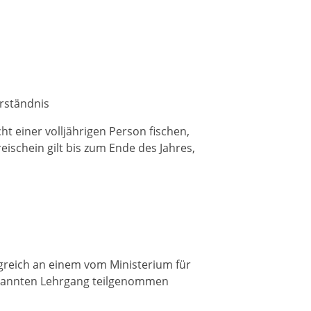
erständnis
ht einer volljährigen Person fischen,
reischein gilt bis zum Ende des Jahres,
lgreich an einem vom Ministerium für
kannten Lehrgang teilgenommen