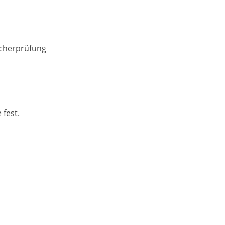
scherprüfung
 fest.