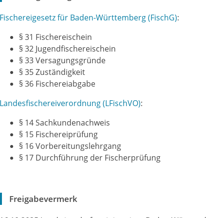
Fischereigesetz für Baden-Württemberg (FischG)
:
§ 31
Fischereischein
§ 32 Jugendfischereischein
§ 33 Versagungsgründe
§ 35 Zuständigkeit
§ 36 Fischereiabgabe
Landesfischereiverordnung (LFischVO)
:
§ 14
Sachkundenachweis
§ 15 Fischereiprüfung
§ 16 Vorbereitungslehrgang
§ 17 Durchführung der Fischerprüfung
Freigabevermerk