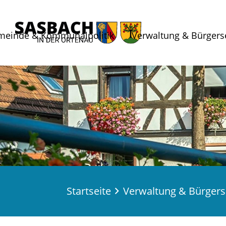
meinde & Kommunalpolitik
Verwaltung & Bürgers
Startseite
Verwaltung & Bürgers