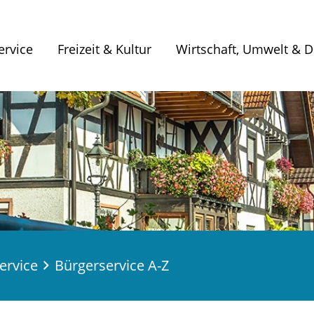
ervice
Freizeit & Kultur
Wirtschaft, Umwelt & Di
ervice
Bürgerservice A-Z