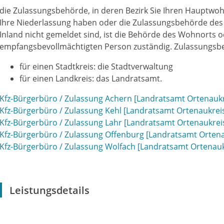
die Zulassungsbehörde, in deren Bezirk Sie Ihren Hauptwoh
Ihre Niederlassung haben oder die Zulassungsbehörde des
Inland nicht gemeldet sind, ist die Behörde des Wohnorts o
empfangsbevollmächtigten Person zuständig. Zulassungsbe
für einen Stadtkreis: die Stadtverwaltung
für einen Landkreis: das Landratsamt.
Kfz-Bürgerbüro / Zulassung Achern [Landratsamt Ortenaukr
Kfz-Bürgerbüro / Zulassung Kehl [Landratsamt Ortenaukrei
Kfz-Bürgerbüro / Zulassung Lahr [Landratsamt Ortenaukrei
Kfz-Bürgerbüro / Zulassung Offenburg [Landratsamt Ortena
Kfz-Bürgerbüro / Zulassung Wolfach [Landratsamt Ortenauk
Leistungsdetails