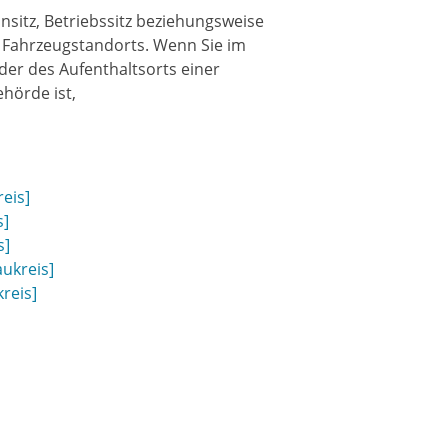
nsitz, Betriebssitz beziehungsweise
 Fahrzeugstandorts. Wenn Sie im
der des Aufenthaltsorts einer
hörde ist,
eis]
s]
s]
ukreis]
reis]