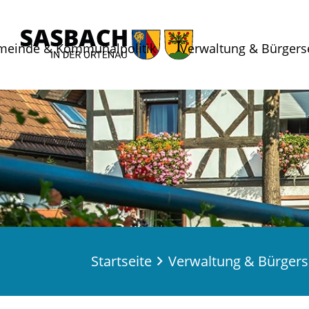
meinde & Kommunalpolitik
Verwaltung & Bürgers
Startseite
Verwaltung & Bürgers