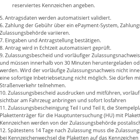
reserviertes Kennzeichen angeben.
5. Antragsdaten werden automatisiert validiert.
6. Zahlung der Gebühr über ein
ePayment
-System, Zahlung
Zulassungsbehörde variieren.
7. Eingaben und Antragstellung bestätigen.
8. Antrag wird in Echtzeit automatisiert geprüft.
9. Zulassungsbescheid und vorläufiger Zulassungsnachweis
und müssen innerhalb von 30 Minuten heruntergeladen od
werden. Wird der vorläufige Zulassungsnachweis nicht inne
eine sofortige Inbetriebsetzung nicht möglich. Sie dürfen 
Straßenverkehr teilnehmen.
10. Zulassungsbescheid ausdrucken und mitführen, vorläu
sichtbar am Fahrzeug anbringen und sofort losfahren
11. Zulassungsbescheinigung Teil
I
und Teil
II, die Stempelp
Plakettenträger für die Hauptuntersuchung (HU) mit Plaket
Kennzeichen werden von der Zulassungsbehörde postalisc
12. Spätestens 14 Tage nach Zulassung muss die Zulassung
bei Kennzeichenwechsel die Plaketten auf das Kennzeichen