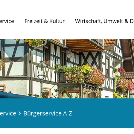
ervice
Freizeit & Kultur
Wirtschaft, Umwelt & Di
ervice
Bürgerservice A-Z