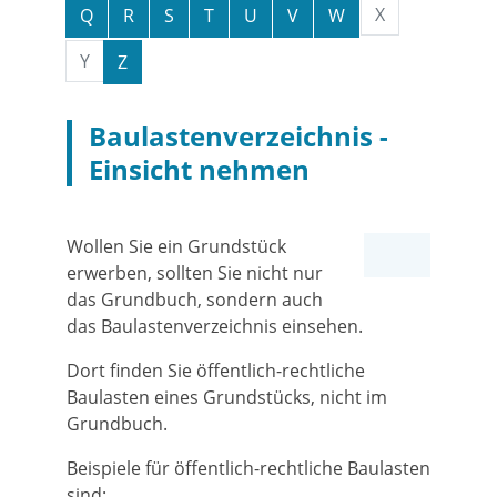
X
Q
R
S
T
U
V
W
Y
Z
Baulastenverzeichnis -
Einsicht nehmen
Wollen Sie ein Grundstück
erwerben, sollten Sie nicht nur
das Grundbuch, sondern auch
das Baulastenverzeichnis einsehen.
Dort finden Sie öffentlich-rechtliche
Baulasten eines Grundstücks, nicht im
Grundbuch.
Beispiele für öffentlich-rechtliche Baulasten
sind: