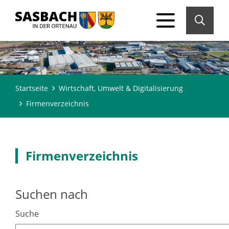
Startseite
Wirtschaft, Umwelt & Digitalisierung
Firmenverzeichnis
Firmenverzeichnis
Suchen nach
Suche