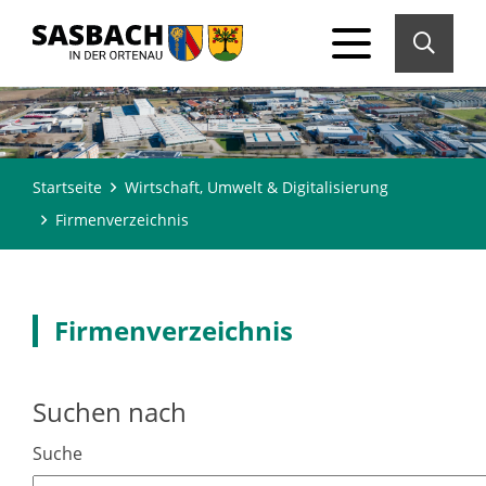
Startseite
Wirtschaft, Umwelt & Digitalisierung
Firmenverzeichnis
Firmenverzeichnis
Suchen nach
Suche