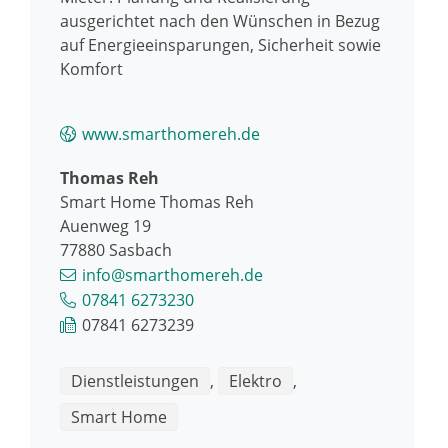
ausgerichtet nach den Wünschen in Bezug
auf Energieeinsparungen, Sicherheit sowie
Komfort
www.smarthomereh.de
Thomas
Reh
Smart Home Thomas Reh
Auenweg 19
77880
Sasbach
info@smarthomereh.de
07841 6273230
07841 6273239
Dienstleistungen
,
Elektro
,
Smart Home