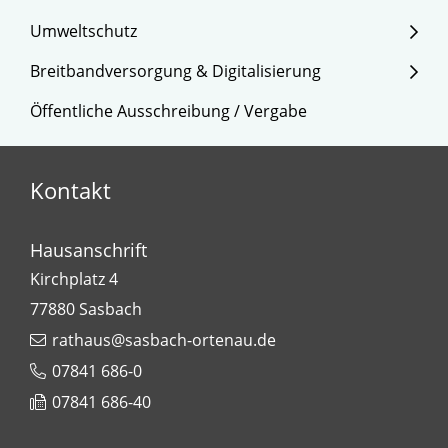
Umweltschutz
Breitbandversorgung & Digitalisierung
Öffentliche Ausschreibung / Vergabe
Kontakt
Hausanschrift
Kirchplatz 4
77880
Sasbach
rathaus@sasbach-ortenau.de
07841 686-0
07841 686-40