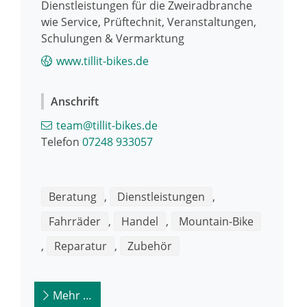
Dienstleistungen für die Zweiradbranche
wie Service, Prüftechnit, Veranstaltungen,
Schulungen & Vermarktung
www.tillit-bikes.de
Anschrift
team@tillit-bikes.de
Telefon
07248 933057
Beratung
,
Dienstleistungen
,
Fahrräder
,
Handel
,
Mountain-Bike
,
Reparatur
,
Zubehör
Mehr …