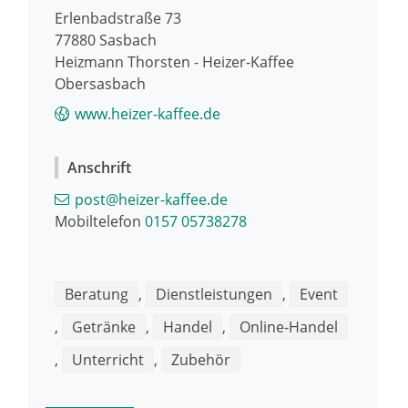
Erlenbadstraße 73
77880
Sasbach
Heizmann Thorsten - Heizer-Kaffee
Obersasbach
www.heizer-kaffee.de
Anschrift
post@heizer-kaffee.de
Mobiltelefon
0157 05738278
Beratung
,
Dienstleistungen
,
Event
,
Getränke
,
Handel
,
Online-Handel
,
Unterricht
,
Zubehör