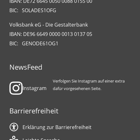
IBAN: DE72 6645 0050 0088 0155 00
BIC: SOLADES1OFG
Volksbank eG - Die Gestalterbank
IBAN: DE96 6649 0000 0013 0137 05
BIC: GENODE61OG1
NewsFeed
Verfolgen Sie Instagram auf einer extra
Instagram
dafür vorgesehenen Seite.
Barrierefreiheit
Erklärung zur Barrierefreiheit