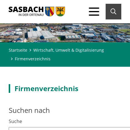
Startseite
Wirtschaft, Umwelt & Digitalisierung
Firmenverzeichnis
Firmenverzeichnis
Suchen nach
Suche