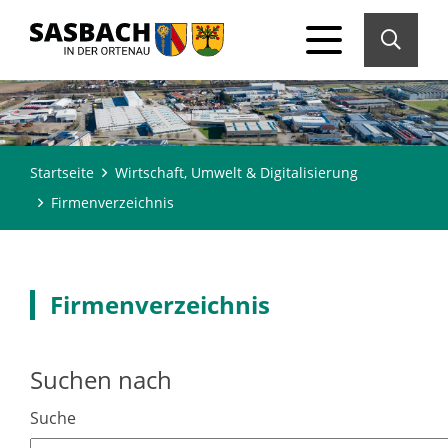
Startseite
Wirtschaft, Umwelt & Digitalisierung
Firmenverzeichnis
Firmenverzeichnis
Suchen nach
Suche