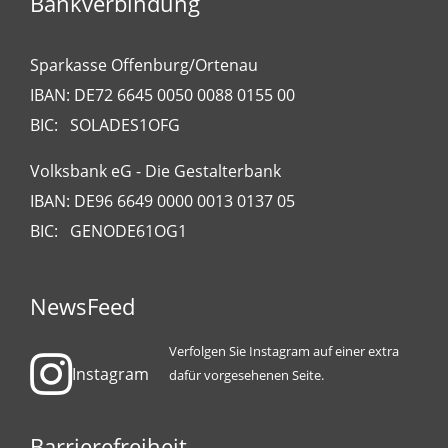
Bankverbindung
Sparkasse Offenburg/Ortenau
IBAN: DE72 6645 0050 0088 0155 00
BIC: SOLADES1OFG
Volksbank eG - Die Gestalterbank
IBAN: DE96 6649 0000 0013 0137 05
BIC: GENODE61OG1
NewsFeed
Verfolgen Sie Instagram auf einer extra
Instagram
dafür vorgesehenen Seite.
Barrierefreiheit