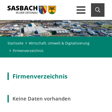
Startseite
Wirtschaft, Umwelt & Digitalisierung
Firmenverzeichnis
Firmenverzeichnis
Keine Daten vorhanden