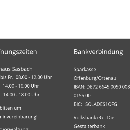
fnungszeiten
Bankverbindung
haus Sasbach
Sparkasse
bis Fr. 08.00 - 12.00 Uhr
Offenburg/Ortenau
 14.00 - 16.00 Uhr
IBAN: DE72 6645 0050 00
 14.00 - 18.00 Uhr
0155 00
BIC: SOLADES1OFG
 bitten um
minvereinbarung!
Volksbank eG - Die
Gestalterbank
sverwaltung