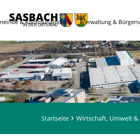
meinde & Kommunalpolitik
Verwaltung & Bürgers
Startseite
Wirtschaft, Umwelt & 