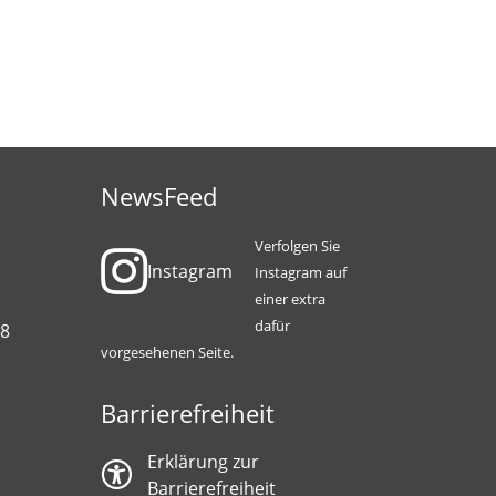
NewsFeed
Verfolgen Sie
Instagram
Instagram auf
einer extra
dafür
88
vorgesehenen Seite.
Barrierefreiheit
Erklärung zur
Barrierefreiheit