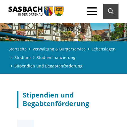
Startseite
Verwaltung & Bürgerservice
Lebenslagen
Studium
Studienfinanzierung
Stipendien und Begabtenförderung
Stipendien und
Begabtenförderung