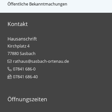
Öffentliche Bekanntmachungen
Kontakt
Hausanschrift
Kirchplatz 4
77880
Sasbach
rathaus@sasbach-ortenau.de
07841 686-0
07841 686-40
Öffnungszeiten