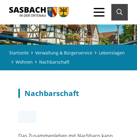
Startseite
Verwaltung & Bürgerservice
Lebenslagen
Wohnen
Nachbarschaft
Nachbarschaft
Das Zusammenleben mit Nachbarn kann