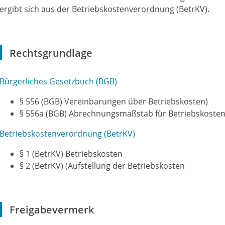
ergibt sich aus der Betriebskostenverordnung (BetrKV).
Rechtsgrundlage
Bürgerliches Gesetzbuch (BGB)
§ 556 (BGB)
Vereinbarungen über Betriebskosten)
§ 556a (BGB) Abrechnungsmaßstab für Betriebskoste
Betriebskostenverordnung (BetrKV)
§ 1 (BetrKV) Betriebskosten
§ 2 (BetrKV) (Aufstellung der Betriebskosten
Freigabevermerk