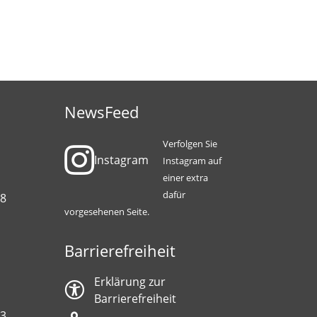
NewsFeed
Verfolgen Sie
Instagram
Instagram auf
einer extra
dafür
88
vorgesehenen Seite.
Barrierefreiheit
Erklärung zur
Barrierefreiheit
13