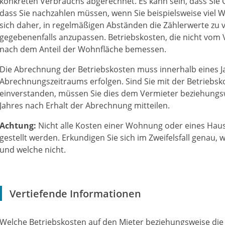
konkreten Verbrauchs abgerechnet. Es kann sein, dass Sie
dass Sie nachzahlen müssen, wenn Sie beispielsweise viel 
sich daher, in regelmäßigen Abständen die Zählerwerte zu
gegebenenfalls anzupassen. Betriebskosten, die nicht vo
nach dem Anteil der Wohnfläche bemessen.
Die Abrechnung der Betriebskosten muss innerhalb eines 
Abrechnungszeitraums erfolgen. Sind Sie mit der Betriebs
einverstanden, müssen Sie dies dem Vermieter beziehungsw
Jahres nach Erhalt der Abrechnung mitteilen.
Achtung:
Nicht alle Kosten einer Wohnung oder eines Hau
gestellt werden. Erkundigen Sie sich im Zweifelsfall genau
und welche nicht.
Vertiefende Informationen
Welche Betriebskosten auf den Mieter beziehungsweise di