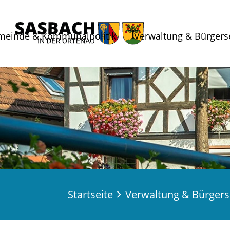
meinde & Kommunalpolitik
Verwaltung & Bürgers
Startseite
Verwaltung & Bürgers