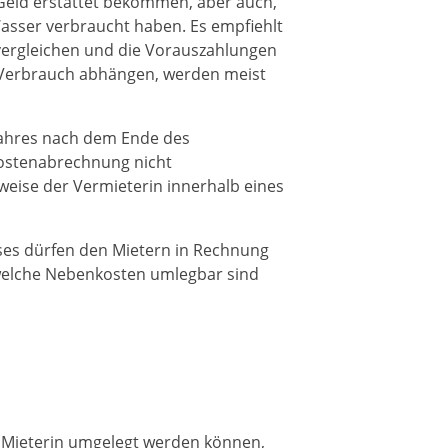
 Geld erstattet bekommen, aber auch,
Wasser verbraucht haben. Es empfiehlt
 vergleichen und die Vorauszahlungen
m Verbrauch abhängen, werden meist
Jahres nach dem Ende des
kostenabrechnung nicht
eise der Vermieterin innerhalb eines
ses dürfen den Mietern in Rechnung
, welche Nebenkosten umlegbar sind
e Mieterin umgelegt werden können,