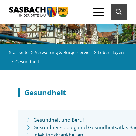
Startseite
Verwaltung & Bürgerservice
Lebenslagen
Gesundheit
Gesundheit
Gesundheit und Beruf
Gesundheitsdialog und Gesundheitsatlas B
Infektionskrankheiten