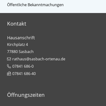
Öffentliche Bekanntmachungen
Kontakt
Hausanschrift
Kirchplatz 4
77880
Sasbach
rathaus@sasbach-ortenau.de
07841 686-0
07841 686-40
Öffnungszeiten