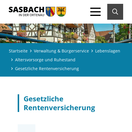
Startseite
Verwaltung & Bürgerservice
Lebenslagen
Altersvorsorge und Ruhestand
Gesetzliche Rentenversicherung
Gesetzliche
Rentenversicherung