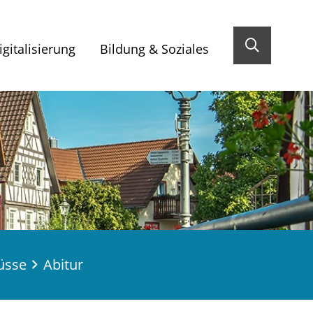
gitalisierung
Bildung & Soziales
üsse
Abitur