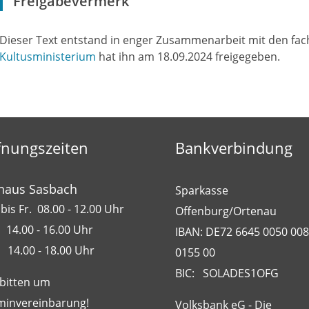
Freigabevermerk
Dieser Text entstand in enger Zusammenarbeit mit den fach
Kultusministerium
hat ihn am 18.09.2024 freigegeben.
fnungszeiten
Bankverbindung
haus Sasbach
Sparkasse
bis Fr. 08.00 - 12.00 Uhr
Offenburg/Ortenau
 14.00 - 16.00 Uhr
IBAN: DE72 6645 0050 00
 14.00 - 18.00 Uhr
0155 00
BIC: SOLADES1OFG
 bitten um
minvereinbarung!
Volksbank eG - Die