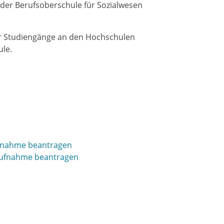
der Berufsoberschule für Sozialwesen
er Studiengänge an den Hochschulen
le.
ufnahme beantragen
 Aufnahme beantragen