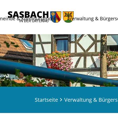
meinde & Kommunalpolitik
Verwaltung & Bürgers
Startseite
Verwaltung & Bürgers