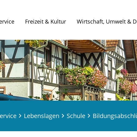
ervice
Freizeit & Kultur
Wirtschaft, Umwelt & Di
ervice
Lebenslagen
Schule
Bildungsabschl