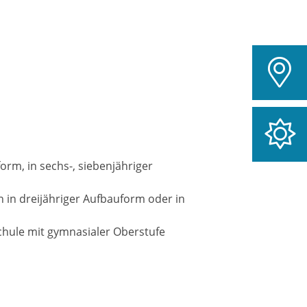
rm, in sechs-, siebenjähriger
 in dreijähriger Aufbauform oder in
chule mit gymnasialer Oberstufe