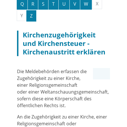
X
Q
R
S
T
U
V
W
Y
Z
Kirchenzugehörigkeit
und Kirchensteuer -
Kirchenaustritt erklären
Die Meldebehörden erfassen die
Zugehörigkeit zu einer Kirche,
einer Religionsgemeinschaft
oder einer Weltanschauungsgemeinschaft,
sofern diese eine Körperschaft des
öffentlichen Rechts ist.
An die Zugehörigkeit zu einer Kirche, einer
Religionsgemeinschaft oder