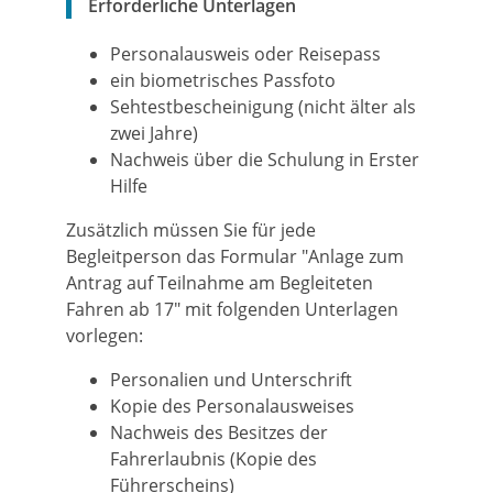
Erforderliche Unterlagen
Personalausweis oder Reisepass
ein biometrisches Passfoto
Sehtestbescheinigung (nicht älter als
zwei Jahre)
Nachweis über die Schulung in Erster
Hilfe
Zusätzlich müssen Sie für jede
Begleitperson das Formular "Anlage zum
Antrag auf Teilnahme am Begleiteten
Fahren ab 17" mit folgenden Unterlagen
vorlegen:
Personalien und Unterschrift
Kopie des Personalausweises
Nachweis des Besitzes der
Fahrerlaubnis (Kopie des
Führerscheins)