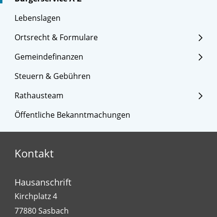
Lebenslagen
Ortsrecht & Formulare
Gemeindefinanzen
Steuern & Gebühren
Rathausteam
Öffentliche Bekanntmachungen
Kontakt
Hausanschrift
Kirchplatz 4
77880
Sasbach