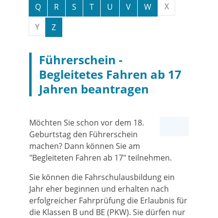
X
Q
R
S
T
U
V
W
Y
Z
Führerschein -
Begleitetes Fahren ab 17
Jahren beantragen
Möchten Sie schon vor dem 18.
Geburtstag den Führerschein
machen? Dann können Sie am
"Begleiteten Fahren ab 17" teilnehmen.
Sie können die Fahrschulausbildung ein
Jahr eher beginnen und erhalten nach
erfolgreicher Fahrprüfung die Erlaubnis für
die Klassen B und BE (PKW). Sie dürfen nur