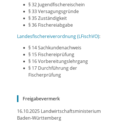
§ 32 Jugendfischereischein
§ 33 Versagungsgründe
§ 35 Zuständigkeit
§ 36 Fischereiabgabe
Landesfischereiverordnung (LFischVO)
:
§ 14
Sachkundenachweis
§ 15 Fischereiprüfung
§ 16 Vorbereitungslehrgang
§ 17 Durchführung der
Fischerprüfung
Freigabevermerk
16.10.2025 Landwirtschaftsministerium
Baden-Württemberg