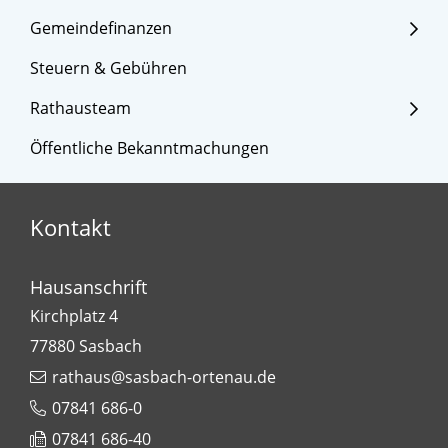
Gemeindefinanzen
Steuern & Gebühren
Rathausteam
Öffentliche Bekanntmachungen
Kontakt
Hausanschrift
Kirchplatz 4
77880
Sasbach
rathaus@sasbach-ortenau.de
07841 686-0
07841 686-40