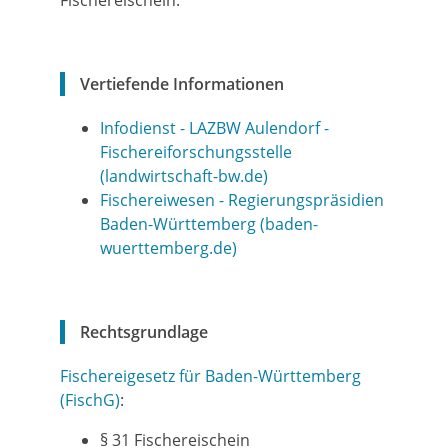
Fischereischein.
Vertiefende Informationen
Infodienst - LAZBW Aulendorf -
Fischereiforschungsstelle
(landwirtschaft-bw.de)
Fischereiwesen - Regierungspräsidien
Baden-Württemberg (baden-
wuerttemberg.de)
Rechtsgrundlage
Fischereigesetz für Baden-Württemberg
(FischG)
:
§ 31
Fischereischein