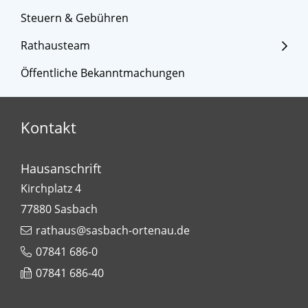
Steuern & Gebühren
Rathausteam
Öffentliche Bekanntmachungen
Kontakt
Hausanschrift
Kirchplatz 4
77880
Sasbach
rathaus@sasbach-ortenau.de
07841 686-0
07841 686-40