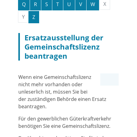
X
Q
R
S
T
U
V
W
Y
Z
Ersatzausstellung der
Gemeinschaftslizenz
beantragen
Wenn eine Gemeinschaftslizenz
nicht mehr vorhanden oder
unleserlich ist, müssen Sie bei
der zuständigen Behörde einen Ersatz
beantragen.
Für den gewerblichen Güterkraftverkehr
benötigen Sie eine Gemeinschaftslizenz.