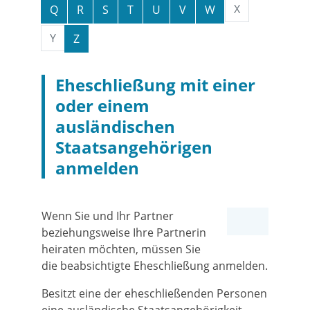
X
Q
R
S
T
U
V
W
Y
Z
Eheschließung mit einer
oder einem
ausländischen
Staatsangehörigen
anmelden
Wenn Sie und Ihr Partner
beziehungsweise Ihre Partnerin
heiraten möchten, müssen Sie
die beabsichtigte Eheschließung anmelden.
Besitzt eine der eheschließenden Personen