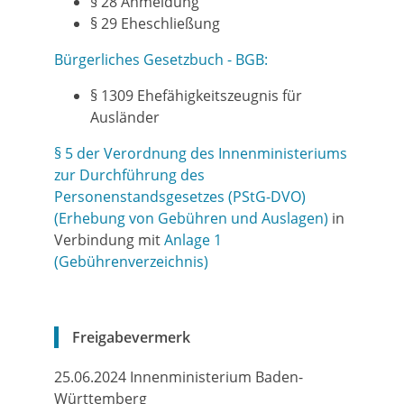
§ 28 Anmeldung
§ 29 Eheschließung
Bürgerliches Gesetzbuch - BGB:
§ 1309 Ehefähigkeitszeugnis für
Ausländer
§ 5 der Verordnung des Innenministeriums
zur Durchführung des
Personenstandsgesetzes (PStG-DVO)
(Erhebung von Gebühren und Auslagen)
in
Verbindung mit
Anlage 1
(Gebührenverzeichnis)
Freigabevermerk
25.06.2024 Innenministerium Baden-
Württemberg