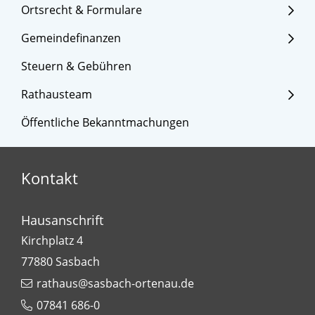
Ortsrecht & Formulare
Gemeindefinanzen
Steuern & Gebühren
Rathausteam
Öffentliche Bekanntmachungen
Kontakt
Hausanschrift
Kirchplatz 4
77880
Sasbach
rathaus@sasbach-ortenau.de
07841 686-0