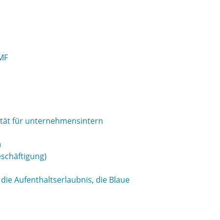
MF
lität für unternehmensintern
)
eschäftigung)
die Aufenthaltserlaubnis, die Blaue