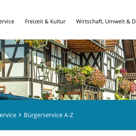
ervice
Freizeit & Kultur
Wirtschaft, Umwelt & Di
ervice
Bürgerservice A-Z