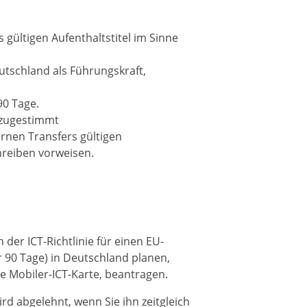
 gültigen Aufenthaltstitel im Sinne
tschland als Führungskraft,
90 Tage.
 zugestimmt
rnen Transfers gültigen
hreiben vorweisen.
 der ICT-Richtlinie für einen EU-
r 90 Tage) in Deutschland planen,
ie Mobiler-ICT-Karte, beantragen.
ird abgelehnt, wenn Sie ihn zeitgleich