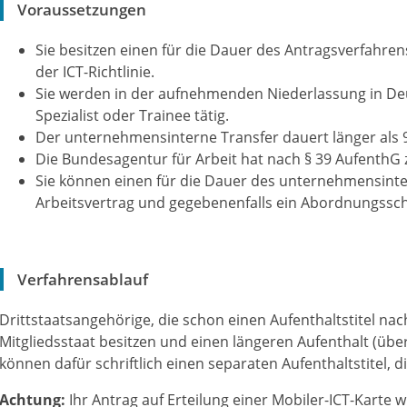
Voraussetzungen
Sie besitzen einen für die Dauer des Antragsverfahrens
der ICT-Richtlinie.
Sie werden in der aufnehmenden Niederlassung in Deu
Spezialist oder Trainee tätig.
Der unternehmensinterne Transfer dauert länger als 
Die Bundesagentur für Arbeit hat nach § 39 AufenthG
Sie können einen für die Dauer des unternehmensinte
Arbeitsvertrag und gegebenenfalls ein Abordnungssc
Verfahrensablauf
Drittstaatsangehörige, die schon einen Aufenthaltstitel nach
Mitgliedsstaat besitzen und einen längeren Aufenthalt (übe
können dafür schriftlich einen separaten Aufenthaltstitel, d
Achtung:
Ihr Antrag auf Erteilung einer Mobiler-ICT-Karte w