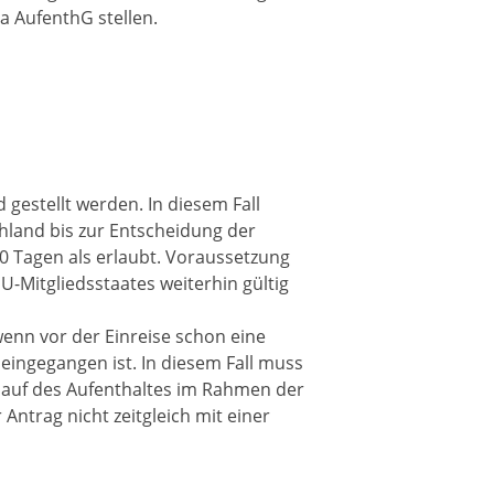
9a AufenthG stellen.
gestellt werden. In diesem Fall
chland bis zur Entscheidung der
0 Tagen als erlaubt. Voraussetzung
EU-Mitgliedsstaates weiterhin gültig
wenn vor der Einreise schon eine
 eingegangen ist. In diesem Fall muss
blauf des Aufenthaltes im Rahmen der
 Antrag nicht zeitgleich mit einer