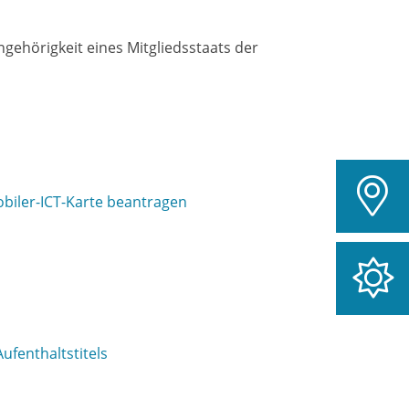
ngehörigkeit eines Mitgliedsstaats der
obiler-ICT-Karte beantragen
ufenthaltstitels