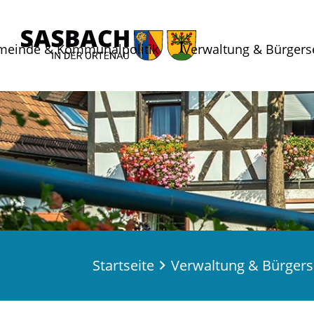
meinde & Kommunalpolitik
Verwaltung & Bürgers
Startseite
Verwaltung & Bürgers