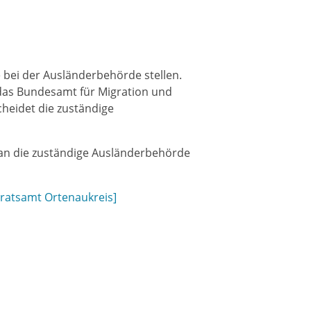
e bei der Ausländerbehörde stellen.
as Bundesamt für Migration und
heidet die zuständige
g an die zuständige Ausländerbehörde
dratsamt Ortenaukreis]