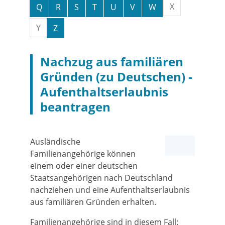
X
Q
R
S
T
U
V
W
Y
Z
Nachzug aus familiären
Gründen (zu Deutschen) -
Aufenthaltserlaubnis
beantragen
Ausländische
Familienangehörige können
einem oder einer deutschen
Staatsangehörigen nach Deutschland
nachziehen und eine Aufenthaltserlaubnis
aus familiären Gründen erhalten.
Familienangehörige sind in diesem Fall: