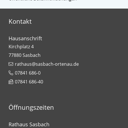
Kontakt
Hausanschrift
Kirchplatz 4
77880
Sasbach
rathaus@sasbach-ortenau.de
07841 686-0
07841 686-40
Öffnungszeiten
Rathaus Sasbach