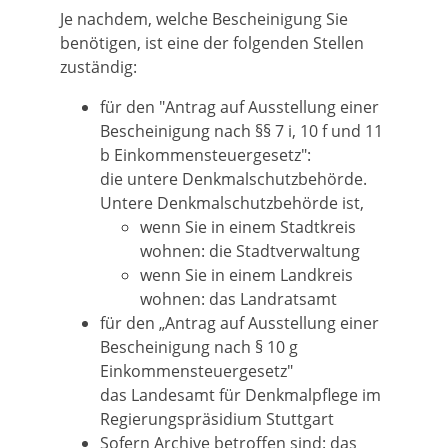
Je nachdem, welche Bescheinigung Sie
benötigen, ist eine der folgenden Stellen
zuständig:
für den "Antrag auf Ausstellung einer
Bescheinigung nach §§ 7 i, 10 f und 11
b Einkommensteuergesetz":
die untere Denkmalschutzbehörde.
Untere Denkmalschutzbehörde ist,
wenn Sie in einem Stadtkreis
wohnen: die Stadtverwaltung
wenn Sie in einem Landkreis
wohnen: das Landratsamt
für den „Antrag auf Ausstellung einer
Bescheinigung nach § 10 g
Einkommensteuergesetz"
das Landesamt für Denkmalpflege im
Regierungspräsidium Stuttgart
Sofern Archive betroffen sind: das