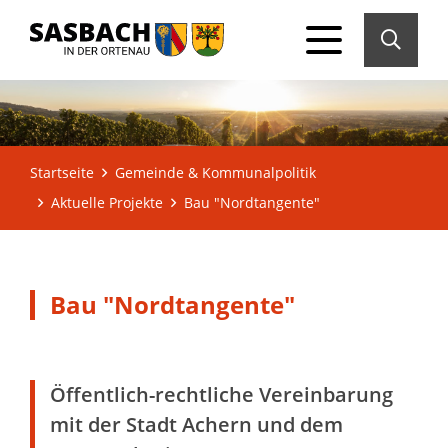
Startseite
Gemeinde & Kommunalpolitik
Aktuelle Projekte
Bau "Nordtangente"
Bau "Nordtangente"
Öffentlich-rechtliche Vereinbarung
mit der Stadt Achern und dem