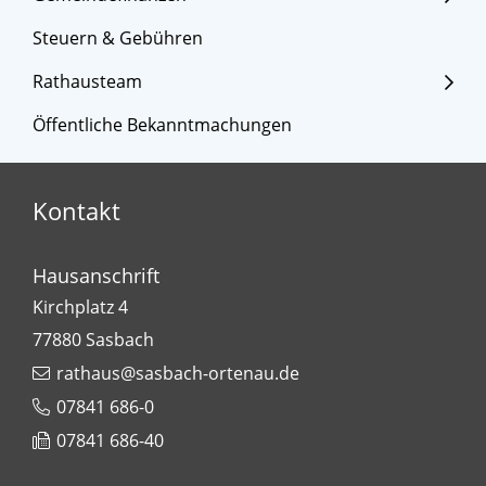
Steuern & Gebühren
Rathausteam
Öffentliche Bekanntmachungen
Kontakt
Hausanschrift
Kirchplatz 4
77880
Sasbach
rathaus@sasbach-ortenau.de
07841 686-0
07841 686-40