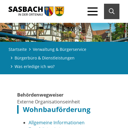
Startseite
Verwaltung & Bürgerservice
Bürgerbüro & Dienstleistungen
Was erledige ich wo?
Behördenwegweiser
Externe Organisationseinheit
Wohnbauförderung
Allgemeine Informationen