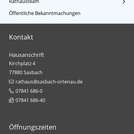
Rathausteam
Öffentliche Bekanntmachungen
Kontakt
Hausanschrift
Kirchplatz 4
77880
Sasbach
rathaus@sasbach-ortenau.de
07841 686-0
07841 686-40
Öffnungszeiten