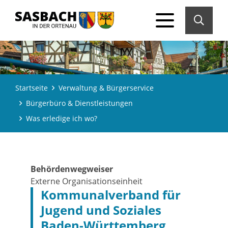
Startseite
Verwaltung & Bürgerservice
Bürgerbüro & Dienstleistungen
Was erledige ich wo?
Behördenwegweiser
Externe Organisationseinheit
Kommunalverband für
Jugend und Soziales
Baden-Württemberg