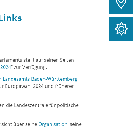
Links
laments stellt auf seinen Seiten
 2024
" zur Verfügung.
hen Landesamts Baden-Württemberg
 zur Europawahl 2024 und früherer
en die Landeszentrale für politische
rsicht über seine
Organisation
, seine