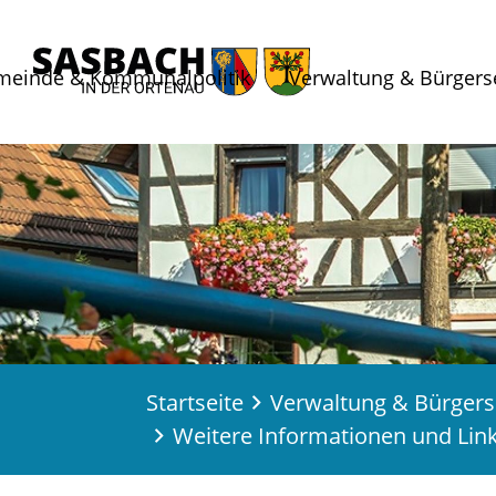
meinde & Kommunalpolitik
Verwaltung & Bürgers
Startseite
Verwaltung & Bürgers
Weitere Informationen und Lin