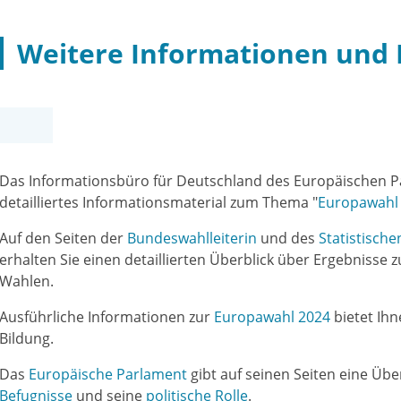
Weitere Informationen und 
Das Informationsbüro für Deutschland des Europäischen Par
detailliertes Informationsmaterial zum Thema "
Europawahl
Auf den Seiten der
Bundeswahlleiterin
und des
Statistisc
erhalten Sie einen detaillierten Überblick über Ergebnisse
Wahlen.
Ausführliche Informationen zur
Europawahl 2024
bietet Ihn
Bildung.
Das
Europäische Parlament
gibt auf seinen Seiten eine Übe
Befugnisse
und seine
politische Rolle
.