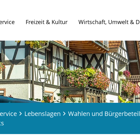
ervice
Freizeit & Kultur
Wirtschaft, Umwelt & Di
ervice
Lebenslagen
Wahlen und Bürgerbetei
ks