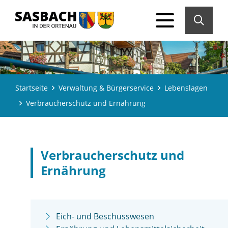
Startseite
Verwaltung & Bürgerservice
Lebenslagen
Verbraucherschutz und Ernährung
Verbraucherschutz und
Ernährung
Eich- und Beschusswesen