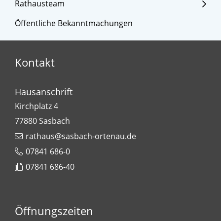
Rathausteam
Öffentliche Bekanntmachungen
Kontakt
Hausanschrift
Kirchplatz 4
77880
Sasbach
rathaus@sasbach-ortenau.de
07841 686-0
07841 686-40
Öffnungszeiten