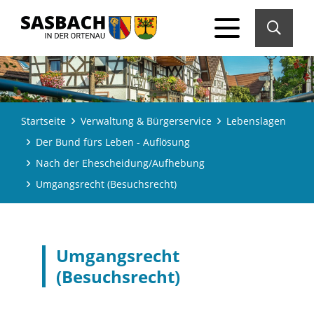
Startseite
Verwaltung & Bürgerservice
Lebenslagen
Der Bund fürs Leben - Auflösung
Nach der Ehescheidung/Aufhebung
Umgangsrecht (Besuchsrecht)
Umgangsrecht
(Besuchsrecht)