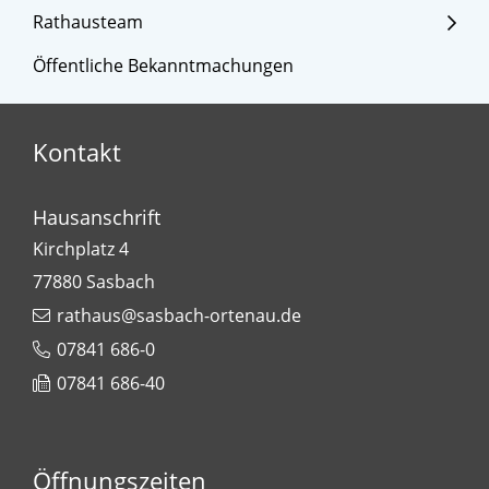
Rathausteam
Öffentliche Bekanntmachungen
Kontakt
Hausanschrift
Kirchplatz 4
77880
Sasbach
rathaus@sasbach-ortenau.de
07841 686-0
07841 686-40
Öffnungszeiten