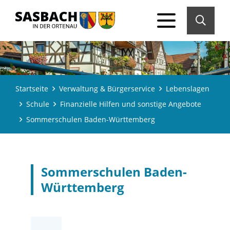
Startseite
Verwaltung & Bürgerservice
Lebenslagen
Schule
Finanzielle Hilfen und sonstige Angebote
Sommerschulen Baden-Württemberg
Sommerschulen Baden-
Württemberg