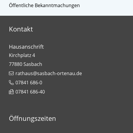
Öffentliche Bekanntmachungen
Kontakt
Hausanschrift
Kirchplatz 4
77880
Sasbach
rathaus@sasbach-ortenau.de
07841 686-0
07841 686-40
Öffnungszeiten