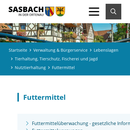
Startseite
Verwaltung & Bürgerservice
Lebenslagen
Tierhaltung, Tierschutz, Fischerei und Jagd
Nutztierhaltung
Futtermittel
Futtermittel
Futtermittelüberwachung - gesetzliche Info