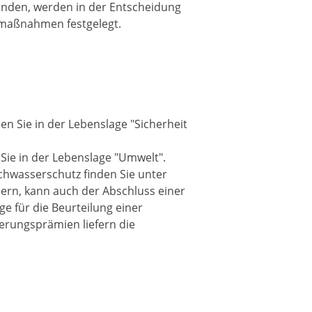
unden, werden in der Entscheidung
maßnahmen festgelegt.
en Sie in der Lebenslage "Sicherheit
Sie in der Lebenslage "Umwelt".
hwasserschutz finden Sie unter
dern, kann auch der Abschluss einer
e für die Beurteilung einer
erungsprämien liefern die