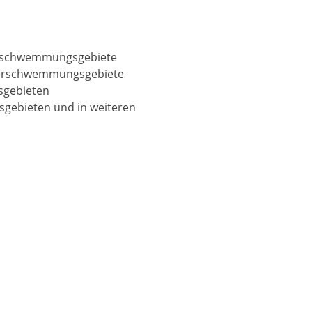
berschwemmungsgebiete
 Überschwemmungsgebiete
sgebieten
gebieten und in weiteren