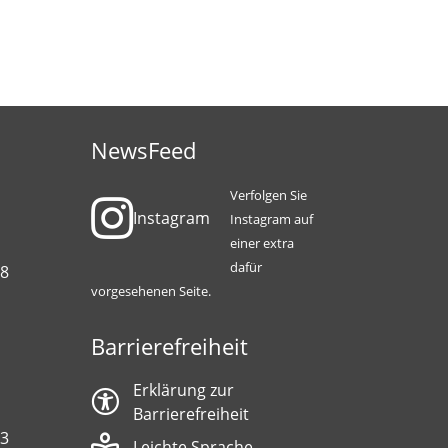
NewsFeed
Verfolgen Sie
Instagram
Instagram auf
einer extra
dafür
88
vorgesehenen Seite.
Barrierefreiheit
Erklärung zur
Barrierefreiheit
13
Leichte Sprache