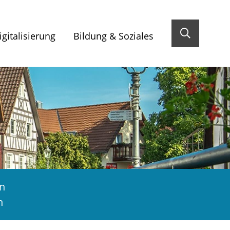
gitalisierung
Bildung & Soziales
n
n