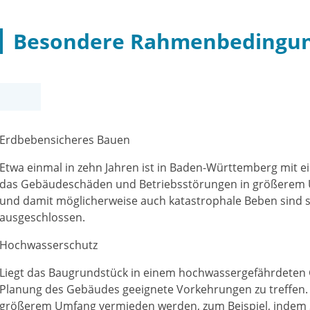
Besondere Rahmenbedingu
Erdbebensicheres Bauen
Etwa einmal in zehn Jahren ist in Baden-Württemberg mit e
das Gebäudeschäden und Betriebsstörungen in größerem 
und damit möglicherweise auch katastrophale Beben sind seh
ausgeschlossen.
Hochwasserschutz
Liegt das Baugrundstück in einem hochwassergefährdeten Geb
Planung des Gebäudes geeignete Vorkehrungen zu treffen
größerem Umfang vermieden werden, zum Beispiel, indem 