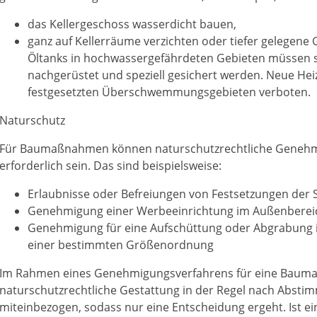
das Kellergeschoss wasserdicht bauen,
ganz auf Kellerräume verzichten oder tiefer gelegen
Öltanks in hochwassergefährdeten Gebieten müssen s
nachgerüstet und speziell gesichert werden. Neue Hei
festgesetzten Überschwemmungsgebieten verboten.
Naturschutz
Für Baumaßnahmen können naturschutzrechtliche Genehm
erforderlich sein. Das sind beispielsweise:
Erlaubnisse oder Befreiungen von Festsetzungen der
Genehmigung einer Werbeeinrichtung im Außenberei
Genehmigung für eine Aufschüttung oder Abgrabung 
einer bestimmten Größenordnung
Im Rahmen eines Genehmigungsverfahrens für eine Baum
naturschutzrechtliche Gestattung in der Regel nach Abst
miteinbezogen, sodass nur eine Entscheidung ergeht. Ist ei