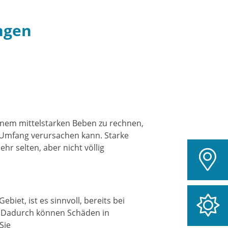
ngen
inem mittelstarken Beben zu rechnen,
Umfang verursachen kann. Starke
r selten, aber nicht völlig
iet, ist es sinnvoll, bereits bei
. Dadurch können Schäden in
Sie