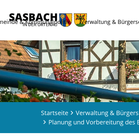
meinde & Kommunalpolitik
Verwaltung & Bürgers
Startseite
Verwaltung & Bürgers
Planung und Vorbereitung des