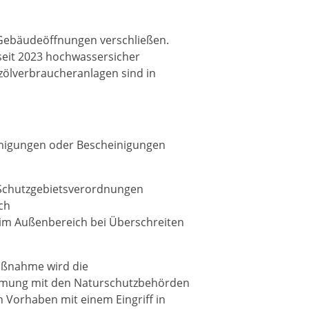
e Gebäudeöffnungen verschließen.
eit 2023 hochwassersicher
zölverbraucheranlagen sind in
igungen oder Bescheinigungen
 Schutzgebietsverordnungen
ch
im Außenbereich bei Überschreiten
aßnahme wird die
immung mit den Naturschutzbehörden
n Vorhaben mit einem Eingriff in