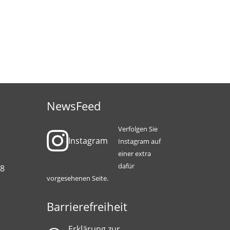
NewsFeed
Verfolgen Sie
Instagram
Instagram auf
einer extra
dafür
88
vorgesehenen Seite.
Barrierefreiheit
Erklärung zur