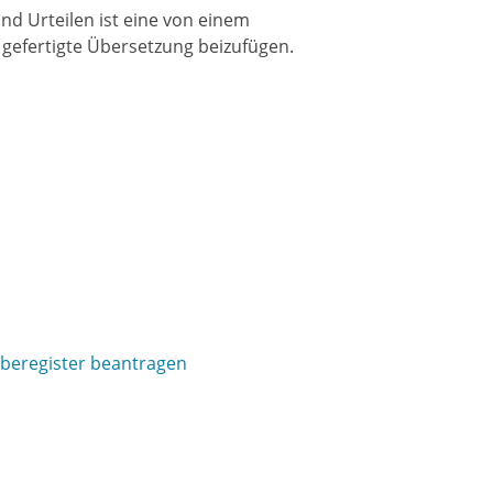
d Urteilen ist eine von einem
 gefertigte Übersetzung beizufügen.
rberegister beantragen