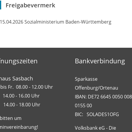
Freigabevermerk
15.04.2026
Sozialministerium Baden-Württemberg
fnungszeiten
Bankverbindung
haus Sasbach
Sparkasse
bis Fr. 08.00 - 12.00 Uhr
Offenburg/Ortenau
 14.00 - 16.00 Uhr
IBAN: DE72 6645 0050 00
 14.00 - 18.00 Uhr
0155 00
BIC: SOLADES1OFG
 bitten um
minvereinbarung!
Volksbank eG - Die