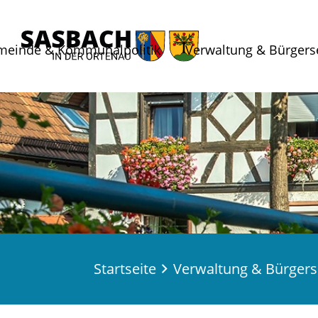
meinde & Kommunalpolitik
Verwaltung & Bürgers
Startseite
Verwaltung & Bürgers