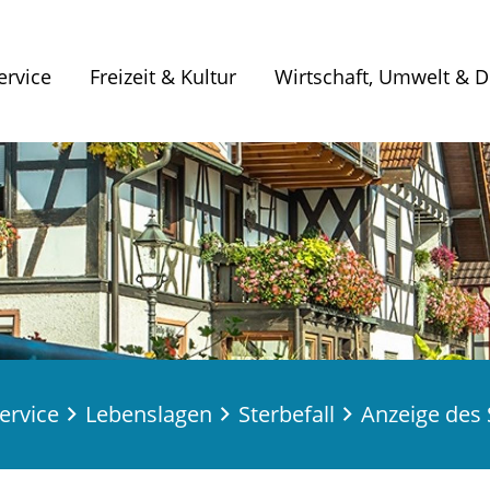
ervice
Freizeit & Kultur
Wirtschaft, Umwelt & Di
ervice
Lebenslagen
Sterbefall
Anzeige des 