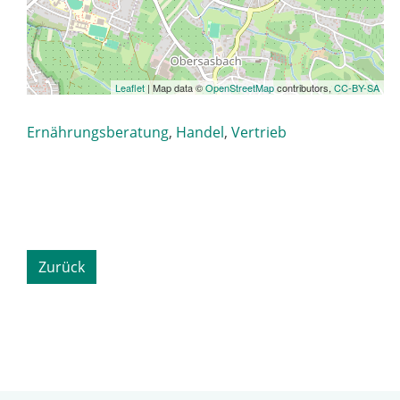
Leaflet
| Map data ©
OpenStreetMap
contributors,
CC-BY-SA
Ernährungsberatung
,
Handel
,
Vertrieb
Zurück