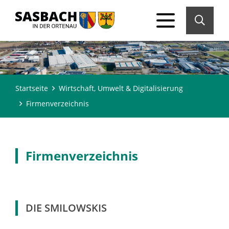
Startseite
Wirtschaft, Umwelt & Digitalisierung
Firmenverzeichnis
Firmenverzeichnis
DIE SMILOWSKIS