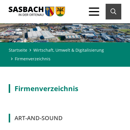
Startseite
Wirtschaft, Umwelt & Digitalisierung
Firmenverzeichnis
Firmenverzeichnis
ART-AND-SOUND