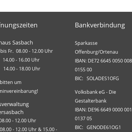
fnungszeiten
Bankverbindung
haus Sasbach
Sparkasse
bis Fr. 08.00 - 12.00 Uhr
Offenburg/Ortenau
 14.00 - 16.00 Uhr
IBAN: DE72 6645 0050 00
 14.00 - 18.00 Uhr
0155 00
BIC: SOLADES1OFG
 bitten um
minvereinbarung!
Volksbank eG - Die
Gestalterbank
sverwaltung
IBAN: DE96 6649 0000 00
rsasbach
0137 05
08.00 - 12.00 Uhr
BIC: GENODE61OG1
08.00 - 12.00 Uhr & 15.00 -