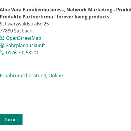
Aloe Vera Familienbusiness, Network Marketing - Prod
Produkte Partnerfirma "forever living products"
Schwarzwaldstraße 25
77880
Sasbach
OpenStreetMap
Fahrplanauskunft
0176 70258201
Ernährungsberatung
,
Online
Zurück