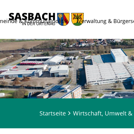
meinde & Kommunalpolitik
Verwaltung & Bürgers
Startseite
Wirtschaft, Umwelt & 