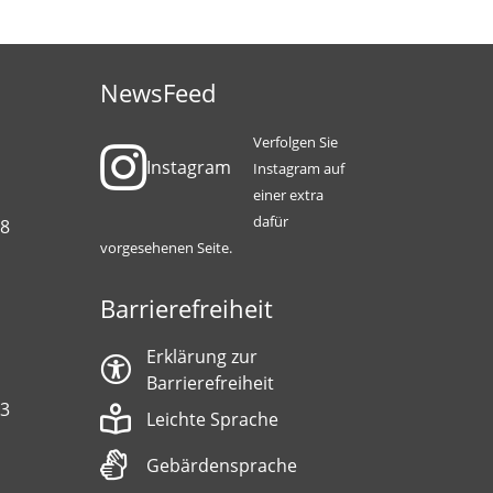
NewsFeed
Verfolgen Sie
Instagram
Instagram auf
einer extra
dafür
88
vorgesehenen Seite.
Barrierefreiheit
Erklärung zur
Barrierefreiheit
13
Leichte Sprache
Gebärdensprache