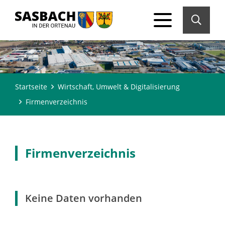
Startseite
Wirtschaft, Umwelt & Digitalisierung
Firmenverzeichnis
Firmenverzeichnis
Keine Daten vorhanden