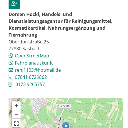
Doreen Hockl, Handels- und
Dienstleistungsagentur für Reinigungsmittel,
Kosmetikartikel, Nahrungsergänzung und
Tiernahrung
Oberdorfstraße 25
77880
Sasbach
OpenStreetMap
Fahrplanauskunft
reni1103@hotmail.de
07841 6729862
0173 9265757
+
−