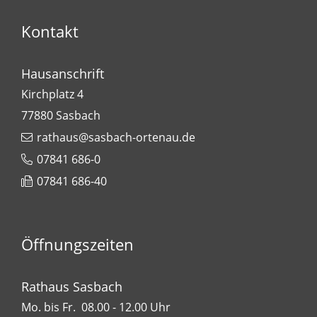
Kontakt
Hausanschrift
Kirchplatz 4
77880
Sasbach
rathaus@sasbach-ortenau.de
07841 686-0
07841 686-40
Öffnungszeiten
Rathaus Sasbach
Mo. bis Fr. 08.00 - 12.00 Uhr