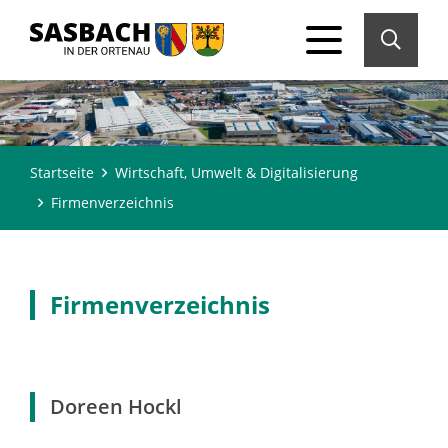
Startseite
Wirtschaft, Umwelt & Digitalisierung
Firmenverzeichnis
Firmenverzeichnis
Doreen Hockl