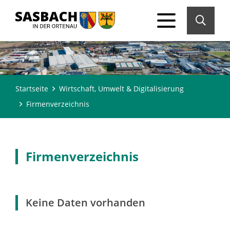
Startseite
Wirtschaft, Umwelt & Digitalisierung
Firmenverzeichnis
Firmenverzeichnis
Keine Daten vorhanden