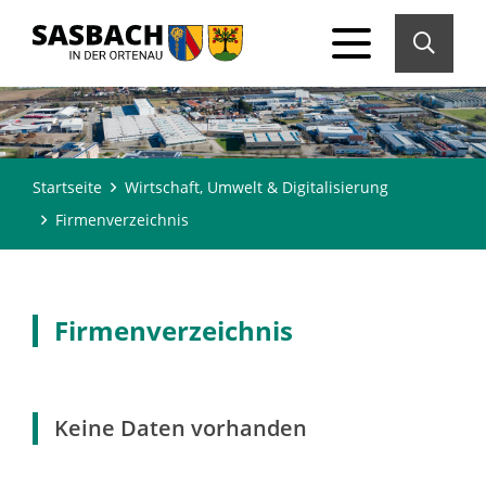
Startseite
Wirtschaft, Umwelt & Digitalisierung
Firmenverzeichnis
Firmenverzeichnis
Keine Daten vorhanden