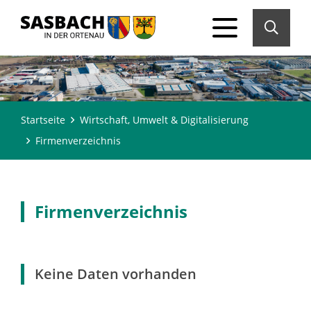
Startseite
Wirtschaft, Umwelt & Digitalisierung
Firmenverzeichnis
Firmenverzeichnis
Keine Daten vorhanden